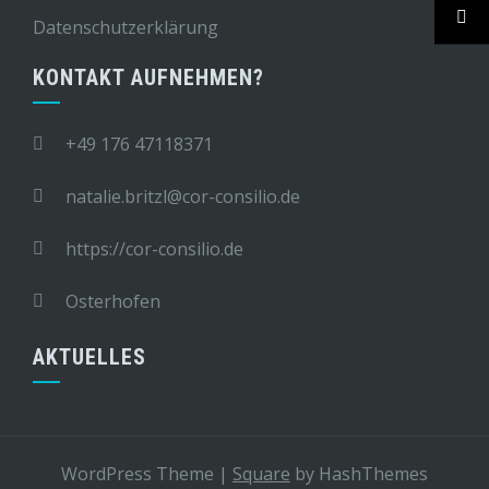
Datenschutzerklärung
KONTAKT AUFNEHMEN?
+49 176 47118371
natalie.britzl@cor-consilio.de
https://cor-consilio.de
Osterhofen
AKTUELLES
WordPress Theme
|
Square
by HashThemes